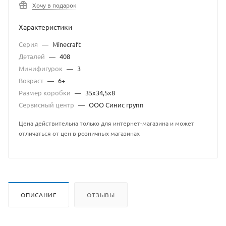
Хочу в подарок
Характеристики
Серия
—
Minecraft
Деталей
—
408
Минифигурок
—
3
Возраст
—
6+
Размер коробки
—
35х34,5х8
Сервисный центр
—
ООО Синис групп
Цена действительна только для интернет-магазина и может
отличаться от цен в розничных магазинах
ОПИСАНИЕ
ОТЗЫВЫ