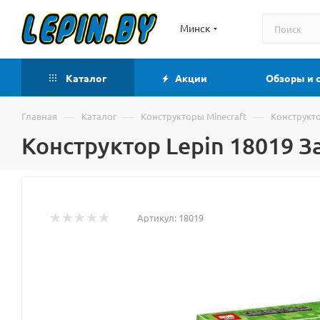
Минск
Каталог
Акции
Обзоры и 
—
—
—
Главная
Каталог
Конструкторы Minecraft
Конструкто
Конструктор Lepin 18019 З
Артикул:
18019