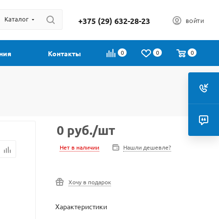
Каталог
+375 (29) 632-28-23
ВОЙТИ
0
0
0
ния
Контакты
0
руб.
/шт
Нет в наличии
Нашли дешевле?
Хочу в подарок
Характеристики