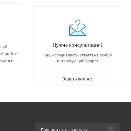
Нужна консультация?
нный
создайте
Наши специалисты ответят на любой
емного
интересующий вопрос
Задать вопрос
Подписаться на рассылку