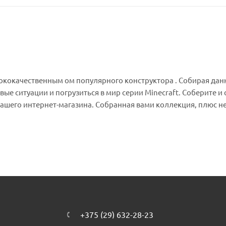
ысококачественным ом популярного конструктора . Собирая да
е ситуации и погрузиться в мир серии Minecraft. Соберите и 
нашего интернет-магазина. Собранная вами коллекция, плюс н
+375 (29) 632-28-23