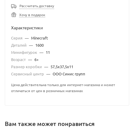
Рассчитать доставку
Хочу в подарок
Характеристики
Серия
—
Minecraft
Деталей
—
1600
Минифигурок
—
11
Возраст
—
6+
Размер коробки
—
57,5х37,5х11
Сервисный центр
—
ООО Синис групп
Цена действительна только для интернет-магазина и может
отличаться от цен в розничных магазинах
Вам также может понравиться