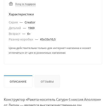
Хочу в подарок
Характеристики
Серия
—
Creator
Деталей
—
1969
Возраст
—
6+
Размер коробки
—
45x33x10,5
Цена действительна только для интернет-магазина и может
отличаться от цен в розничных магазинах
ОПИСАНИЕ
ОТЗЫВЫ
Конструктор «Ракета-носитель Сатурн-5 миссия Аполлон»
от Лепин — является высококачественным ом