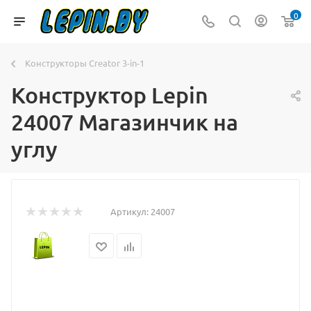
0
Конструкторы Creator 3-in-1
Конструктор Lepin
24007 Магазинчик на
углу
Артикул:
24007