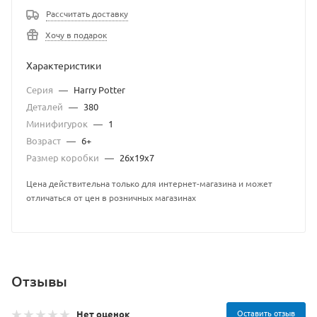
Рассчитать доставку
Хочу в подарок
Характеристики
Серия
—
Harry Potter
Деталей
—
380
Минифигурок
—
1
Возраст
—
6+
Размер коробки
—
26х19х7
Цена действительна только для интернет-магазина и может
отличаться от цен в розничных магазинах
Отзывы
Оставить отзыв
Нет оценок