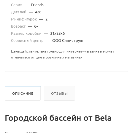
Серия
—
Friends
Деталей
—
426
Минифигурок
—
2
Возраст
—
6+
Размер коробки
—
31х28х6
Сервисный центр
—
ООО Синис групп
Цена действительна только для интернет-магазина и может
отличаться от цен в розничных магазинах
ОПИСАНИЕ
ОТЗЫВЫ
Городской бассейн от Bela