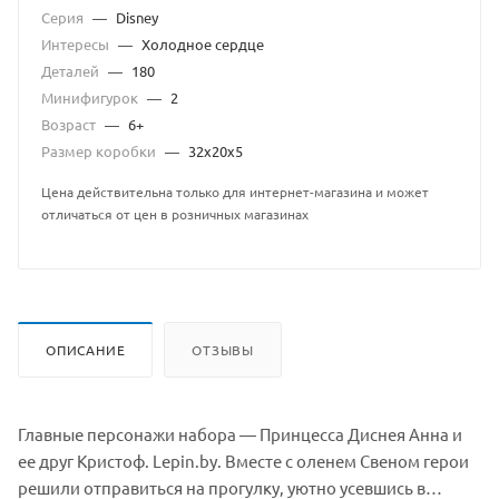
Серия
—
Disney
Интересы
—
Холодное сердце
Деталей
—
180
Минифигурок
—
2
Возраст
—
6+
Размер коробки
—
32х20х5
Цена действительна только для интернет-магазина и может
отличаться от цен в розничных магазинах
ОПИСАНИЕ
ОТЗЫВЫ
Главные персонажи набора — Принцесса Диснея Анна и
ее друг Кристоф. Lepin.by. Вместе с оленем Свеном герои
решили отправиться на прогулку, уютно усевшись в