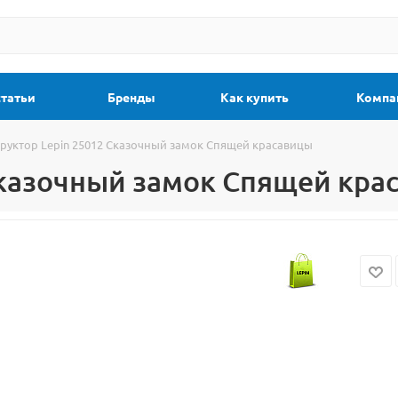
статьи
Бренды
Как купить
Компа
руктор Lepin 25012 Сказочный замок Спящей красавицы
Сказочный замок Спящей кра