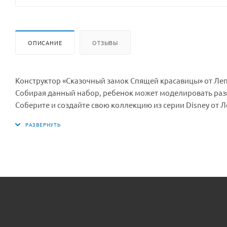
ОПИСАНИЕ
ОТЗЫВЫ
Конструктор «Сказочный замок Спящей красавицы» от Леп
Собирая данный набор, ребенок может моделировать разн
Соберите и создайте свою коллекцию из серии Disney от
плюс немного фантазии — еще больше сценариев и сюжет