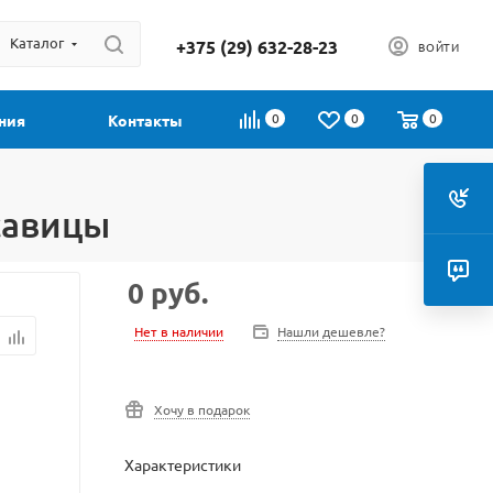
Каталог
+375 (29) 632-28-23
ВОЙТИ
0
0
0
ния
Контакты
савицы
0
руб.
Нет в наличии
Нашли дешевле?
Хочу в подарок
Характеристики