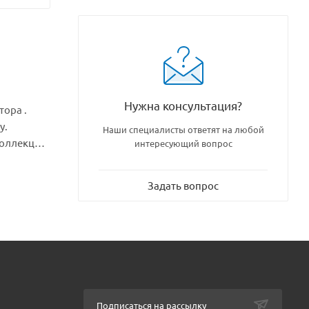
Нужна консультация?
ора .
y.
Наши специалисты ответят на любой
коллекция,
интересующий вопрос
Задать вопрос
Подписаться на рассылку