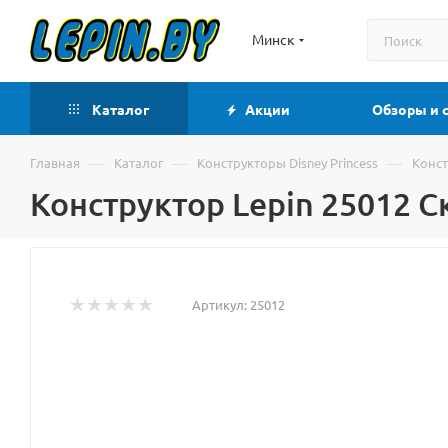
Минск
Каталог
Акции
Обзоры и 
—
—
—
Главная
Каталог
Конструкторы Disney Princess
Конст
Конструктор Lepin 25012 
Артикул:
25012