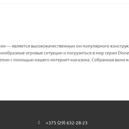
ин — является высококачественным ом популярного конструкт
ообразные игровые ситуации и погрузиться в мир серии Disne
 Лепин с помощью нашего интернет-магазина. Собранная вами 
ов для игры.
+375 (29) 632-28-23