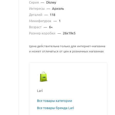
Серия
—
Disney
Интересы
—
Ариэль
Деталей
—
118
Минифигурок
—
1
Возраст
—
6+
Размер коробки
—
26х19х5
Цена действительна только для интернет-магазина
и может отличаться от цен в розничных магазинах
Lari
Все товары категории
Все товары бренда Lari