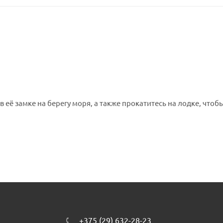
 её замке на берегу моря, а также прокатитесь на лодке, чтоб
+375 (29) 632-28-23