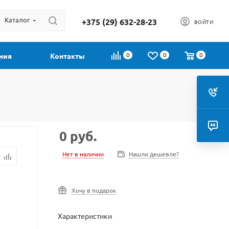
Каталог
+375 (29) 632-28-23
ВОЙТИ
0
0
0
ния
Контакты
0
руб.
Нет в наличии
Нашли дешевле?
Хочу в подарок
Характеристики