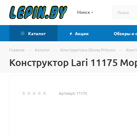
Минск
Каталог
Акции
Обзоры и 
—
—
—
Главная
Каталог
Конструкторы Disney Princess
Конст
Конструктор Lari 11175 М
Артикул:
11175