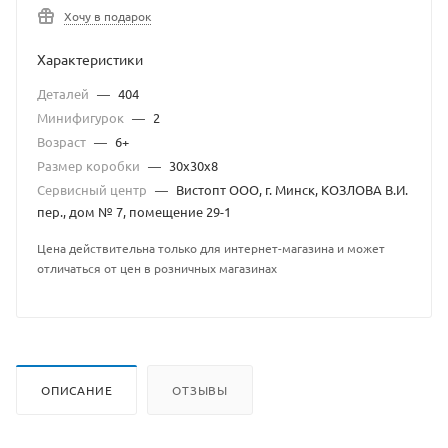
Хочу в подарок
Характеристики
Деталей
—
404
Минифигурок
—
2
Возраст
—
6+
Размер коробки
—
30x30x8
Сервисный центр
—
Вистопт ООО, г. Минск, КОЗЛОВА В.И.
пер., дом № 7, помещение 29-1
Цена действительна только для интернет-магазина и может
отличаться от цен в розничных магазинах
ОПИСАНИЕ
ОТЗЫВЫ