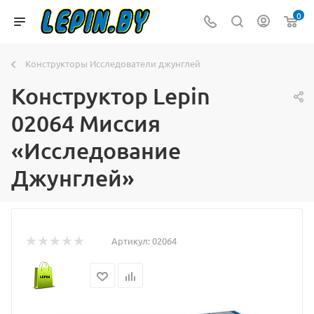
0
Конструкторы Исследователи джунглей
Конструктор Lepin
02064 Миссия
«Исследование
Джунглей»
Артикул:
02064