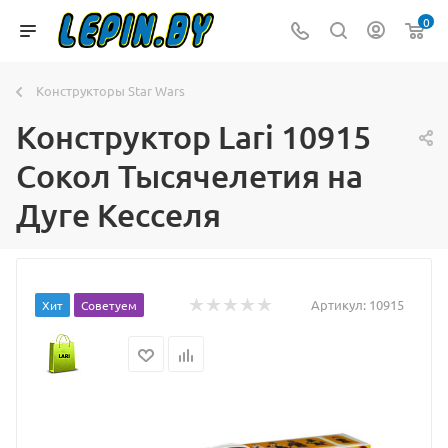
0
Конструкторы Star Wars
Конструктор Lari 10915
Сокол Тысячелетия на
Дуге Кесселя
Артикул:
10915
Хит
Советуем