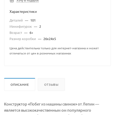
Хочу в подарок
Характеристики
Деталей
—
101
Минифигурок
—
2
Возраст
—
6+
Размер коробки
—
26x24x5
Цена действительна только для интернет-магазина и может
отличаться от цен в розничных магазинах
ОПИСАНИЕ
ОТЗЫВЫ
Конструктор «Побег из машины свинок» от Лепин —
является высококачественным ом популярного