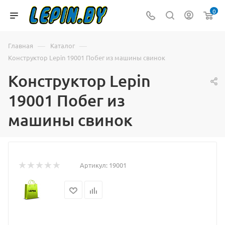
0
—
—
Главная
Каталог
Конструктор Lepin 19001 Побег из машины свинок
Конструктор Lepin
19001 Побег из
машины свинок
Артикул:
19001