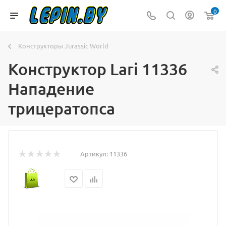
0
Конструкторы Jurassic World
Конструктор Lari 11336
Нападение
трицератопса
Артикул:
11336