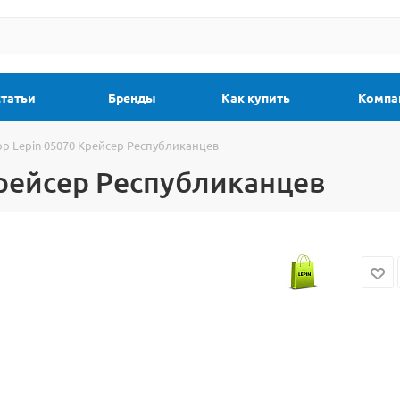
статьи
Бренды
Как купить
Компа
ор Lepin 05070 Крейсер Республиканцев
Крейсер Республиканцев