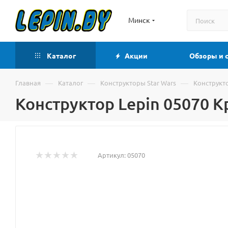
Минск
Каталог
Акции
Обзоры и 
—
—
—
Главная
Каталог
Конструкторы Star Wars
Конструкт
Конструктор Lepin 05070 
Артикул:
05070