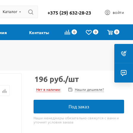
Каталог
+375 (29) 632-28-23
ВОЙТИ
0
0
0
ния
Контакты
196
руб.
/шт
Нет в наличии
Нашли дешевле?
Под заказ
Наши менеджеры обязательно свяжутся с вами и
уточнят условия заказа