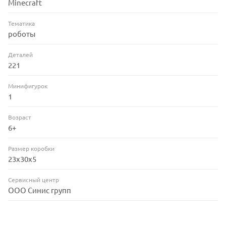
Minecraft
Тематика
роботы
Деталей
221
Минифигурок
1
Возраст
6+
Размер коробки
23х30х5
Сервисный центр
ООО Синис групп