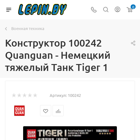
0
Военная техника
Конструктор 100242
Quanguan - Немецкий
тяжелый Танк Tiger 1
Артикул:
100242