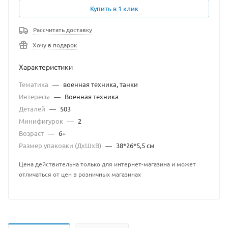
Купить в 1 клик
Рассчитать доставку
Хочу в подарок
Характеристики
Тематика
—
военная техника, танки
Интересы
—
Военная техника
Деталей
—
503
Минифигурок
—
2
Возраст
—
6+
Размер упаковки (ДхШхВ)
—
38*26*5,5 см
Цена действительна только для интернет-магазина и может
отличаться от цен в розничных магазинах