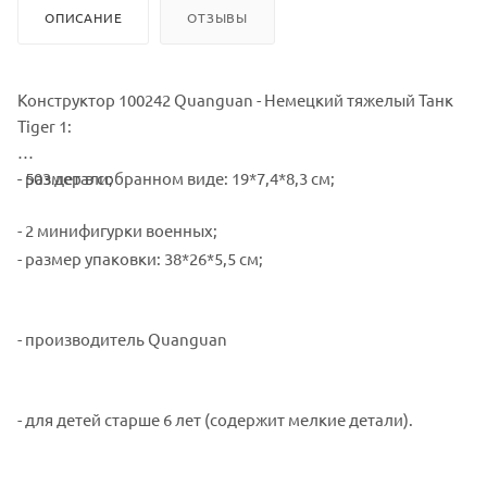
ОПИСАНИЕ
ОТЗЫВЫ
Конструктор 100242 Quanguan - Немецкий тяжелый Танк
Tiger 1:
- 503 детали;
- размер в собранном виде: 19*7,4*8,3 см;
- 2 минифигурки военных;
- размер упаковки: 38*26*5,5 см;
- производитель Quanguan
- для детей старше 6 лет (содержит мелкие детали).