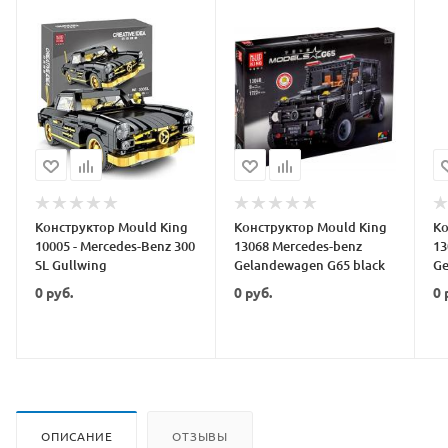
Конструктор Mould King
Конструктор Mould King
Ко
10005 - Mercedes-Benz 300
13068 Mercedes-benz
13
SL Gullwing
Gelandewagen G65 black
Ge
A
0
руб.
0
руб.
0
ОПИСАНИЕ
ОТЗЫВЫ