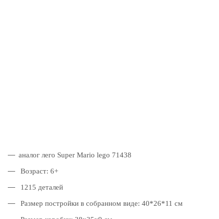
аналог лего Super Mario lego 71438
Возраст: 6+
1215 деталей
Размер постройки в собранном виде: 40*26*11 см