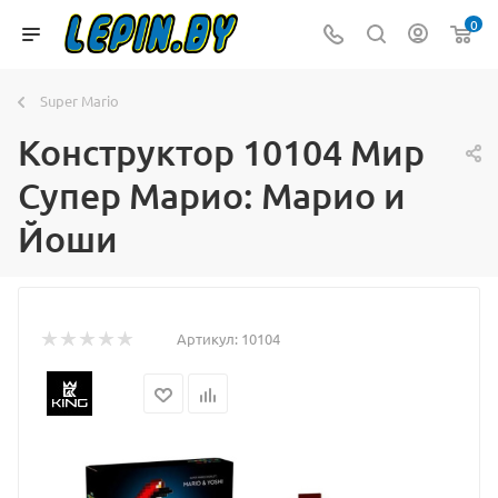
0
Super Mario
Конструктор 10104 Мир
Супер Марио: Марио и
Йоши
Артикул:
10104