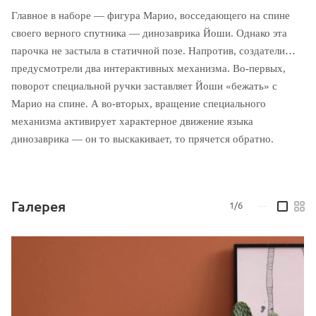
Главное в наборе — фигура Марио, восседающего на спине
своего верного спутника — динозаврика Йоши. Однако эта
парочка не застыла в статичной позе. Напротив, создатели
предусмотрели два интерактивных механизма. Во-первых,
поворот специальной ручки заставляет Йоши «бежать» с
Марио на спине. А во-вторых, вращение специального
механизма активирует характерное движение языка
динозаврика — он то выскакивает, то прячется обратно.
Галерея
1/6
—