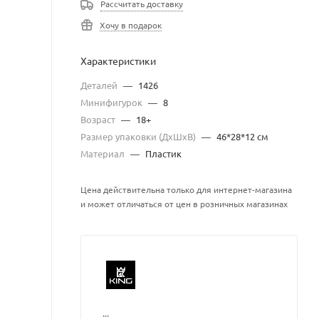
Рассчитать доставку
Хочу в подарок
Характеристики
Деталей
—
1426
Минифигурок
—
8
Возраст
—
18+
Размер упаковки (ДхШхВ)
—
46*28*12 см
Материал
—
Пластик
Цена действительна только для интернет-магазина
и может отличаться от цен в розничных магазинах
...