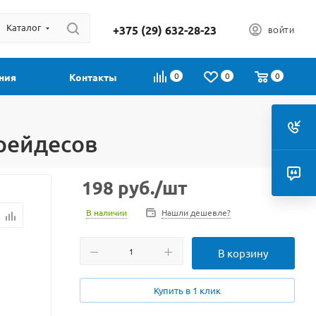
Каталог
+375 (29) 632-28-23
ВОЙТИ
0
0
0
ния
Контакты
трейдесов
198
руб.
/шт
В наличии
Нашли дешевле?
В корзину
Купить в 1 клик