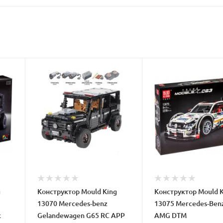
g
Конструктор Mould King
Конструктор Mould K
13070 Mercedes-benz
13075 Mercedes-Ben
k
Gelandewagen G65 RC APP
AMG DTM