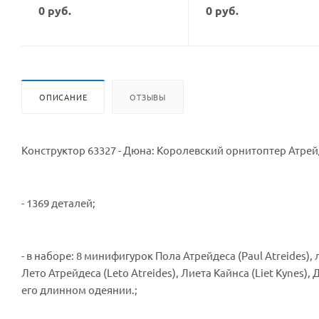
0
руб.
0
руб.
ОПИСАНИЕ
ОТЗЫВЫ
Конструктор 63327 - Дюна: Королевский орнитоптер Атре
- 1369 деталей;
- в наборе: 8 минифигурок Пола Атрейдеса (Paul Atreides), л
Лето Атрейдеса (Leto Atreides), Лиета Кайнса (Liet Kynes)
его длинном одеянии.;