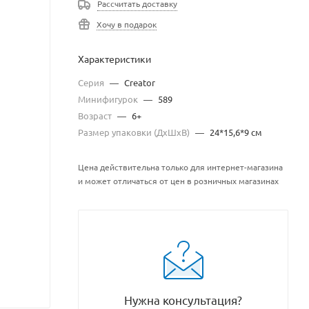
Рассчитать доставку
Хочу в подарок
Характеристики
Серия
—
Creator
Минифигурок
—
589
Возраст
—
6+
Размер упаковки (ДхШхВ)
—
24*15,6*9 см
Цена действительна только для интернет-магазина
и может отличаться от цен в розничных магазинах
Нужна консультация?