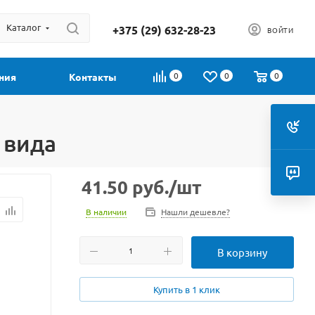
Каталог
+375 (29) 632-28-23
ВОЙТИ
0
0
0
ния
Контакты
 вида
41.50
руб.
/шт
В наличии
Нашли дешевле?
В корзину
Купить в 1 клик