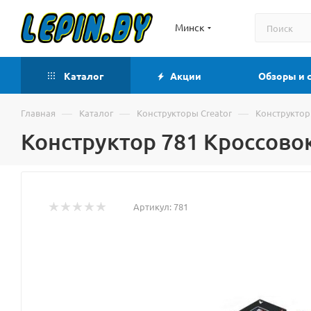
Минск
Каталог
Акции
Обзоры и 
—
—
—
Главная
Каталог
Конструкторы Creator
Конструктор
Конструктор 781 Кроссовок
Артикул:
781