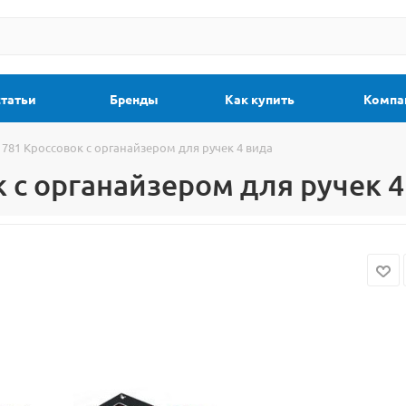
статьи
Бренды
Как купить
Компа
 781 Кроссовок с органайзером для ручек 4 вида
 с органайзером для ручек 4