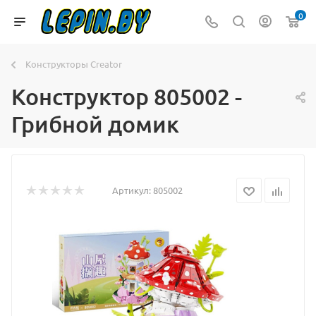
0
Конструкторы Creator
Конструктор 805002 -
Грибной домик
Артикул:
805002