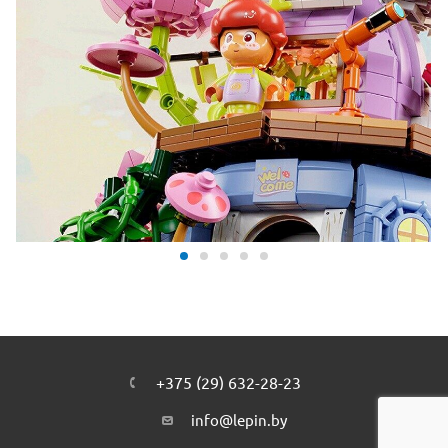
+375 (29) 632-28-23
info@lepin.by