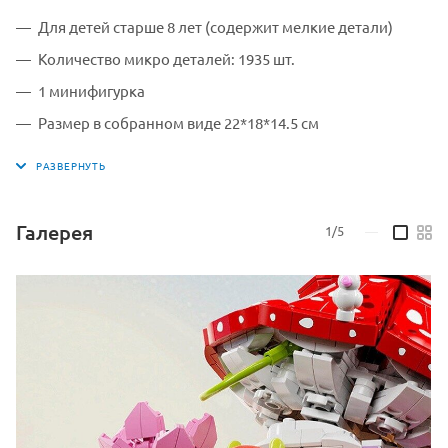
Для детей старше 8 лет (содержит мелкие детали)
Количество микро деталей: 1935 шт.
1 минифигурка
Размер в собранном виде 22*18*14.5 см
Размер упаковки: 33*23*8.4 см
Материал упаковки: картон
Материал конструктора: пластик
Галерея
1/5
—
Страна производитель: Китай