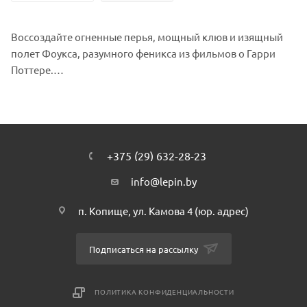
Воссоздайте огненные перья, мощный клюв и изящный
полет Фоукса, разумного феникса из фильмов о Гарри
Поттере.
+375 (29) 632-28-23
info@lepin.by
п. Копище, ул. Камова 4 (юр. адрес)
Подписаться на рассылку
ПОЛИТИКА КОНФИДЕНЦИАЛЬНОСТИ