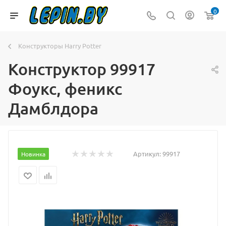
0
Конструкторы Harry Potter
Конструктор 99917
Фоукс, феникс
Дамблдора
Артикул:
99917
Новинка