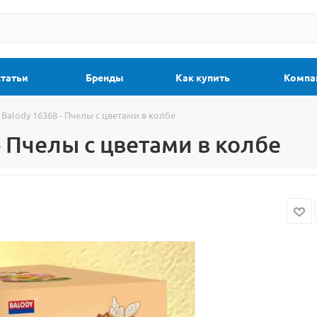
статьи
Бренды
Как купить
Компа
Balody 16368 - Пчелы с цветами в колбе
- Пчелы с цветами в колбе