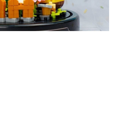
+375 (29) 632-28-23
info@lepin.by