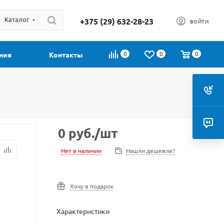
Каталог
+375 (29) 632-28-23
ВОЙТИ
0
0
0
ния
Контакты
0
руб.
/шт
Нет в наличии
Нашли дешевле?
Хочу в подарок
Характеристики