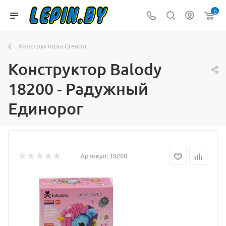
0
Конструкторы Creator
Конструктор Balody
18200 - Радужный
Единорог
Артикул:
18200