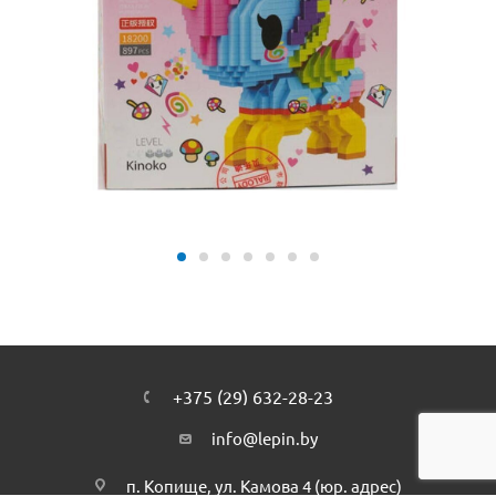
+375 (29) 632-28-23
info@lepin.by
п. Копище, ул. Камова 4 (юр. адрес)