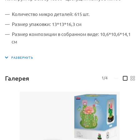
Количество микро деталей: 615 шт.
Размер упаковки: 13*13*16,3 см
Размер композиции в собранном виде: 10,6*10,6*14,1
см
Производитель: Balody
для детей старше 6 лет (содержит мелкие детали)
Материал упаковки: картон
Галерея
1/4
—
Материал конструктора: пластик
Страна производитель: Китай