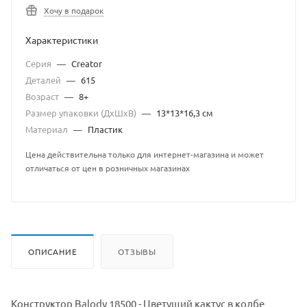
Хочу в подарок
Характеристики
Серия
—
Creator
Деталей
—
615
Возраст
—
8+
Размер упаковки (ДхШхВ)
—
13*13*16,3 см
Материал
—
Пластик
Цена действительна только для интернет-магазина и может
отличаться от цен в розничных магазинах
ОПИСАНИЕ
ОТЗЫВЫ
Конструктор Balody 18500 - Цветущий кактус в колбе