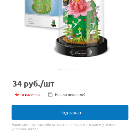
34
руб.
/шт
Нет в наличии
Нашли дешевле?
Под заказ
Наши менеджеры обязательно свяжутся с вами и уточнят
условия заказа