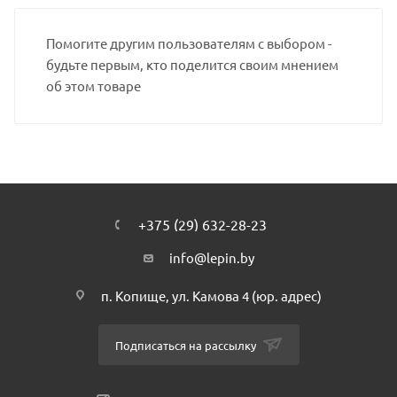
Помогите другим пользователям с выбором -
будьте первым, кто поделится своим мнением
об этом товаре
+375 (29) 632-28-23
info@lepin.by
п. Копище, ул. Камова 4 (юр. адрес)
Подписаться на рассылку