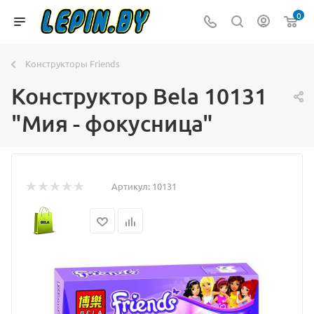
0
Конструкторы Friends
Конструктор Bela 10131
"Мия - фокусница"
Артикул:
10131