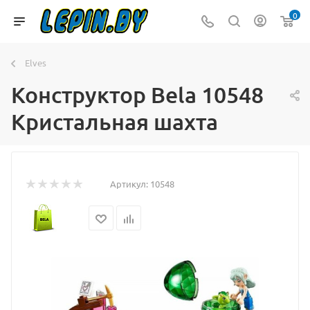
0
Elves
Конструктор Bela 10548
Кристальная шахта
Артикул:
10548