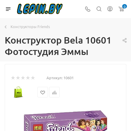
0
Конструкторы Friends
Конструктор Bela 10601
Фотостудия Эммы
Артикул:
10601