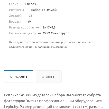
Серия
—
Friends
Интересы
—
Наборы с Эммой
Деталей
—
98
Возраст
—
6+
Размер коробки
—
19х17х4,5
Сервисный центр
—
ООО Синис групп
Цена действительна только для интернет-магазина и может
отличаться от цен в розничных магазинах
ОПИСАНИЕ
ОТЗЫВЫ
Реплика : 41305. Из деталей набора Вы сможете собрать
фотостудию Эммы с профессиональным оборудованием.
Lepin.by. Размер декораций составляет 7х9х4 см, размер