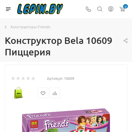
0
Конструкторы Friends
Конструктор Bela 10609
Пиццерия
Артикул:
10609