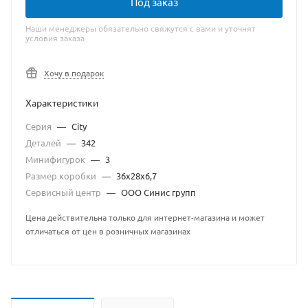
Под заказ
Наши менеджеры обязательно свяжутся с вами и уточнят
условия заказа
Хочу в подарок
Характеристики
Серия
—
City
Деталей
—
342
Минифигурок
—
3
Размер коробки
—
36x28x6,7
Сервисный центр
—
ООО Синис групп
Цена действительна только для интернет-магазина и может
отличаться от цен в розничных магазинах