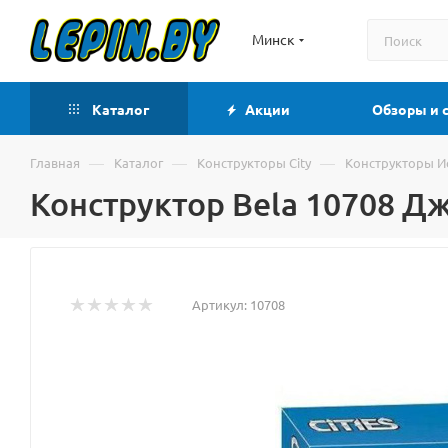
Минск
Каталог
Акции
Обзоры и 
—
—
—
Главная
Каталог
Конструкторы City
Конструкторы И
Конструктор Bela 10708 
Артикул:
10708