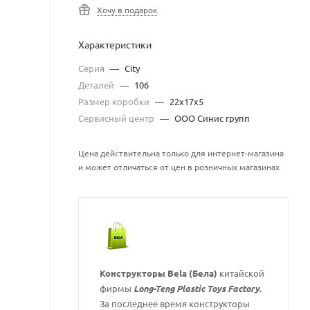
Хочу в подарок
Характеристики
Серия
—
City
Деталей
—
106
Размер коробки
—
22х17х5
Сервисный центр
—
ООО Синис групп
Цена действительна только для интернет-магазина
и может отличаться от цен в розничных магазинах
Конструкторы Bela (Бела)
китайской
фирмы
Long-Teng Plastic Toys Factory
.
За последнее время конструкторы