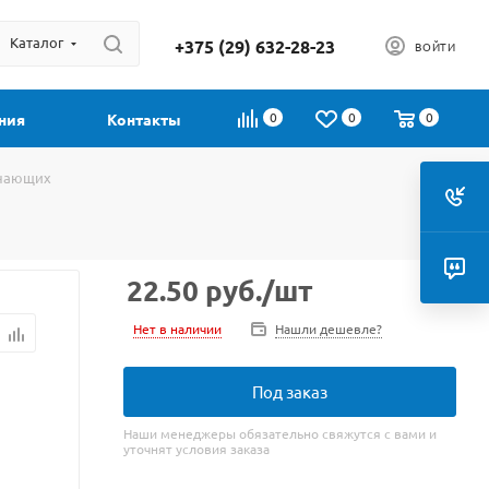
Каталог
+375 (29) 632-28-23
ВОЙТИ
0
0
0
ния
Контакты
инающих
22.50
руб.
/шт
Нет в наличии
Нашли дешевле?
Под заказ
Наши менеджеры обязательно свяжутся с вами и
уточнят условия заказа