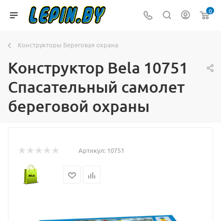
0
Конструкторы Береговая охрана
Конструктор Bela 10751
Спасательный самолет
береговой охраны
Артикул:
10751