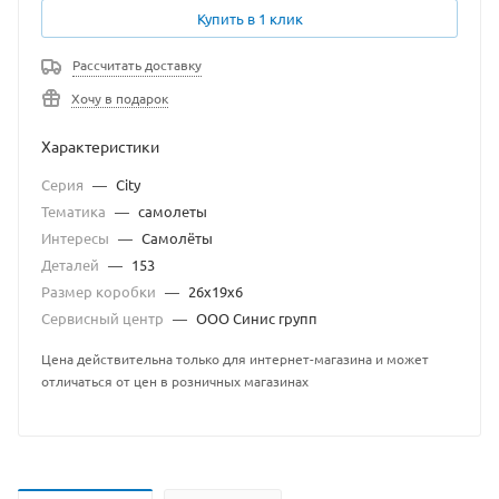
Купить в 1 клик
Рассчитать доставку
Хочу в подарок
Характеристики
Серия
—
City
Тематика
—
самолеты
Интересы
—
Самолёты
Деталей
—
153
Размер коробки
—
26х19х6
Сервисный центр
—
ООО Синис групп
Цена действительна только для интернет-магазина и может
отличаться от цен в розничных магазинах