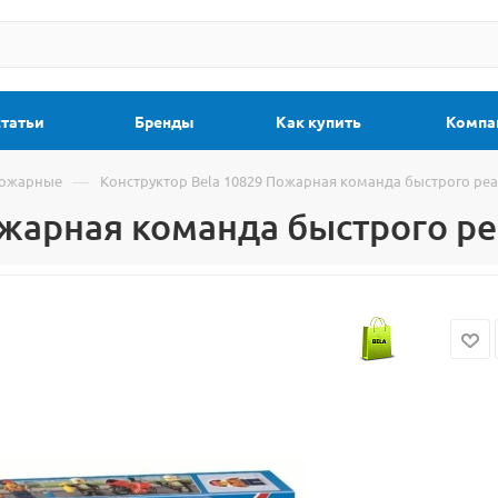
статьи
Бренды
Как купить
Компа
—
Пожарные
Конструктор Bela 10829 Пожарная команда быстрого ре
ожарная команда быстрого р