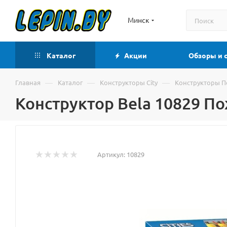
Минск
Каталог
Акции
Обзоры и 
—
—
—
Главная
Каталог
Конструкторы City
Конструкторы 
Конструктор Bela 10829 П
Артикул:
10829