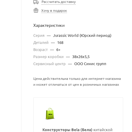
Рассчитать доставку
Хочу в подарок
Характеристики
Серия
—
Jurassic World (Юрский период)
Деталей
—
168
Возраст
—
6+
Размер коробки
—
38х26х5,5
Сервисный центр
—
ООО Синис групп
Цена действительна только для интернет-магазина
и может отличаться от цен в розничных магазинах
Конструкторы Bela (Бела)
китайской