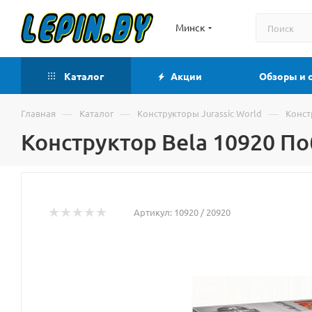
Минск
Каталог
Акции
Обзоры и 
—
—
—
Главная
Каталог
Конструкторы Jurassic World
Конст
Конструктор Bela 10920 По
Артикул:
10920 / 20920