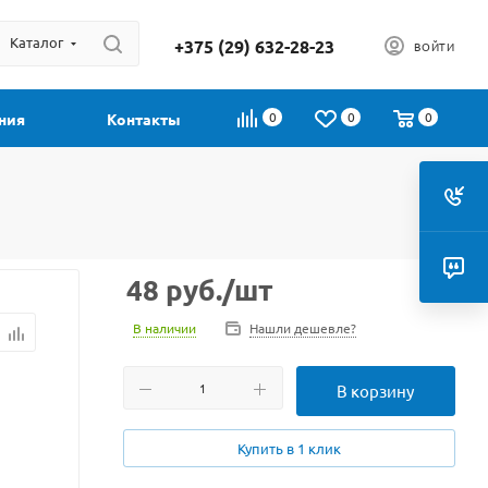
Каталог
+375 (29) 632-28-23
ВОЙТИ
0
0
0
ния
Контакты
48
руб.
/шт
В наличии
Нашли дешевле?
В корзину
Купить в 1 клик