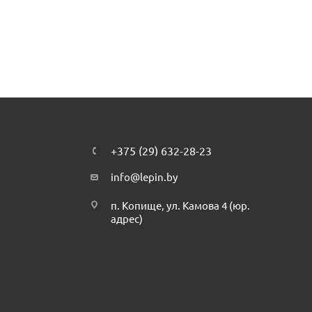
+375 (29) 632-28-23
info@lepin.by
п. Копище, ул. Камова 4 (юр.
адрес)