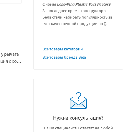
фирмы
Long-Teng Plastic Toys Factory
.
За последнее время конструкторы
Бела стали набирать популярность за
счет качественной продукции ов ().
Все товары категории
 у рычага
Все товары бренда Bela
ия с хот-
енкой с
детёныш).
Нужна консультация?
Наши специалисты ответят на любой