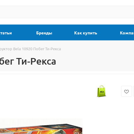
статьи
Бренды
Как купить
Компа
руктор Bela 10920 Побег Ти-Рекса
бег Ти-Рекса