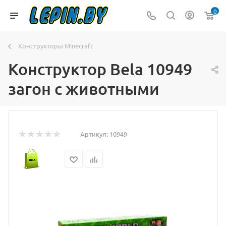
0
Конструкторы Minecraft
Конструктор Bela 10949
загон с животными
Артикул:
10949