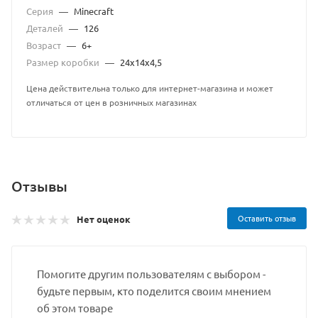
Серия
—
Minecraft
Деталей
—
126
Возраст
—
6+
Размер коробки
—
24х14х4,5
Цена действительна только для интернет-магазина и может
отличаться от цен в розничных магазинах
Отзывы
Оставить отзыв
Нет оценок
Помогите другим пользователям с выбором -
будьте первым, кто поделится своим мнением
об этом товаре