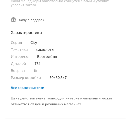
Наши менеджеры обязательно свяжутся с вами и уточнят
условия заказа
Хочу в подарок
Характеристики
Серия
—
City
Тематика
—
самолеты
Интересы
—
Вертолёты
Деталей
—
731
Возраст
—
6+
Размер коробки
—
50х30,5х7
Все характеристики
Цена действительна только для интернет-магазина и может
отличаться от цен в розничных магазинах