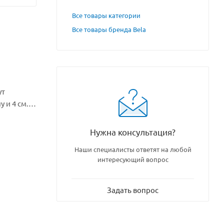
Все товары категории
Все товары бренда Bela
ут
 и 4 см. в
ь сборные
их
Нужна консультация?
Наши специалисты ответят на любой
интересующий вопрос
Задать вопрос