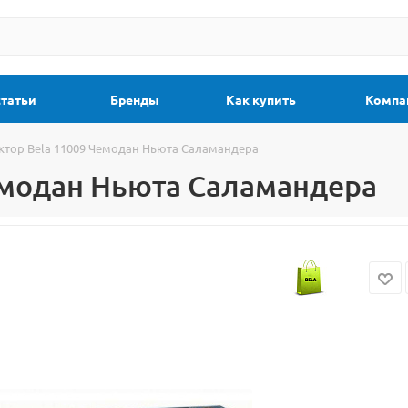
статьи
Бренды
Как купить
Компа
ктор Bela 11009 Чемодан Ньюта Саламандера
емодан Ньюта Саламандера