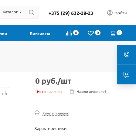
Каталог
+375 (29) 632-28-23
ВОЙТИ
0
0
0
ния
Контакты
0
руб.
/шт
Нет в наличии
Нашли дешевле?
Хочу в подарок
Характеристики