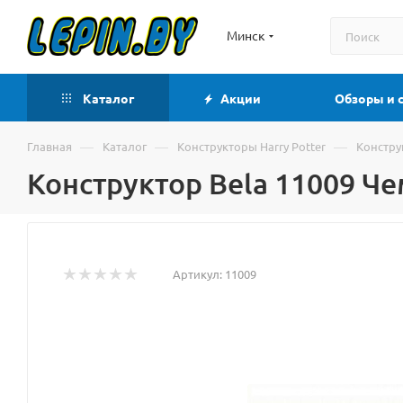
Минск
Каталог
Акции
Обзоры и 
—
—
—
Главная
Каталог
Конструкторы Harry Potter
Констру
Конструктор Bela 11009 Ч
Артикул:
11009