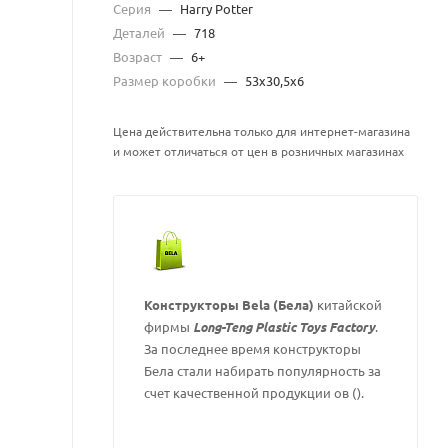
Серия
—
Harry Potter
Деталей
—
718
Возраст
—
6+
Размер коробки
—
53х30,5х6
Цена действительна только для интернет-магазина
и может отличаться от цен в розничных магазинах
Конструкторы Bela (Бела)
китайской
фирмы
Long-Teng Plastic Toys Factory
.
За последнее время конструкторы
Бела стали набирать популярность за
счет качественной продукции ов ().