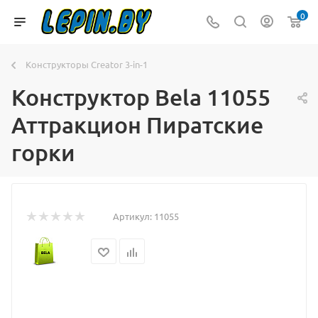
0
Конструкторы Creator 3-in-1
Конструктор Bela 11055
Аттракцион Пиратские
горки
Артикул:
11055