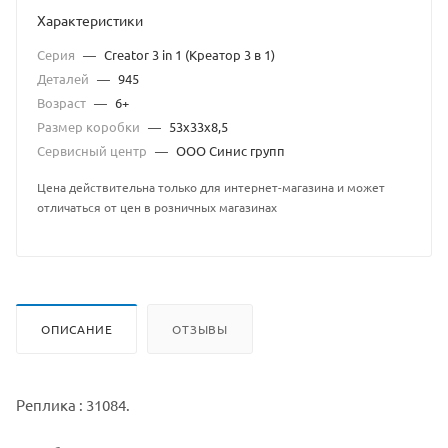
Характеристики
Серия
—
Creator 3 in 1 (Креатор 3 в 1)
Деталей
—
945
Возраст
—
6+
Размер коробки
—
53х33х8,5
Сервисный центр
—
ООО Синис групп
Цена действительна только для интернет-магазина и может
отличаться от цен в розничных магазинах
ОПИСАНИЕ
ОТЗЫВЫ
Реплика : 31084.