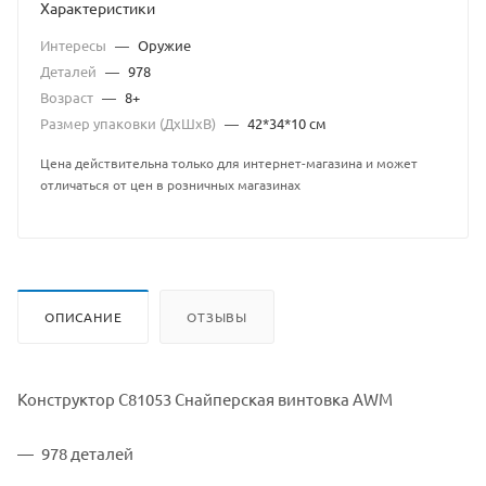
Характеристики
Интересы
—
Оружие
Деталей
—
978
Возраст
—
8+
Размер упаковки (ДхШхВ)
—
42*34*10 см
Цена действительна только для интернет-магазина и может
отличаться от цен в розничных магазинах
ОПИСАНИЕ
ОТЗЫВЫ
Конструктор C81053 Снайперская винтовка AWM
978 деталей