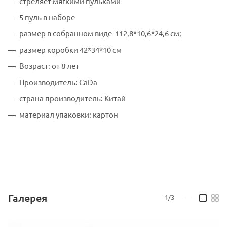
стреляет мягкими пульками
5 пуль в наборе
размер в собранном виде 112,8*10,6*24,6 см;
размер коробки 42*34*10 см
Возраст: от 8 лет
Производитель: CaDa
страна производитель: Китай
материал упаковки: картон
Галерея
1/3
—