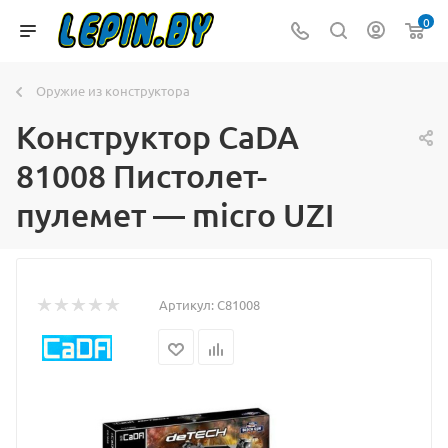
0
Оружие из конструктора
Конструктор CaDA
81008 Пистолет-
пулемет — micro UZI
Артикул:
C81008