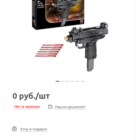
0
руб.
/шт
Нет в наличии
Нашли дешевле?
Хочу в подарок