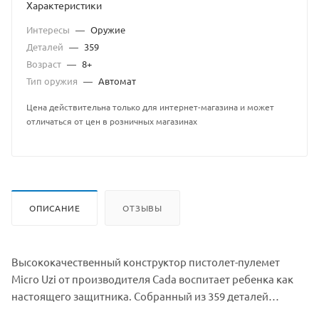
Характеристики
Интересы
—
Оружие
Деталей
—
359
Возраст
—
8+
Тип оружия
—
Автомат
Цена действительна только для интернет-магазина и может
отличаться от цен в розничных магазинах
ОПИСАНИЕ
ОТЗЫВЫ
Высококачественный конструктор пистолет-пулемет
Micro Uzi от производителя Cada воспитает ребенка как
настоящего защитника. Собранный из 359 деталей
пистолет-пулемет впечатлит любого мальчишку. Micro Uzi