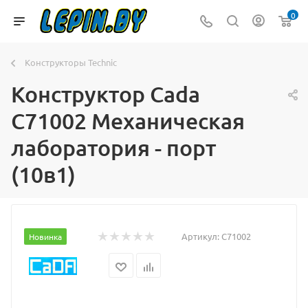
0
Конструкторы Technic
Конструктор Cada
C71002 Механическая
лаборатория - порт
(10в1)
Артикул:
C71002
Новинка