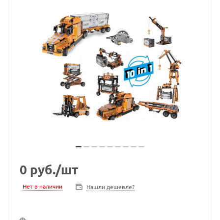
0
руб.
/шт
Нет в наличии
Нашли дешевле?