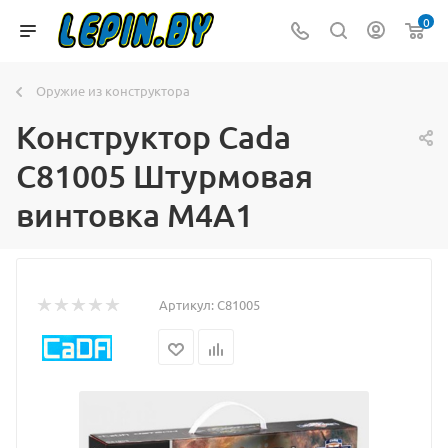
0
Оружие из конструктора
Конструктор Cada
C81005 Штурмовая
винтовка M4A1
Артикул:
C81005