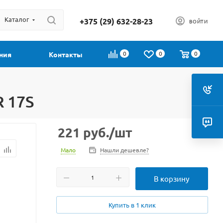
Каталог
+375 (29) 632-28-23
ВОЙТИ
0
0
0
ния
Контакты
 17S
221
руб.
/шт
Мало
Нашли дешевле?
В корзину
Купить в 1 клик