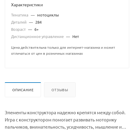
Характеристики
Тематика
—
мотоциклы
Деталей
—
284
Возраст
—
6+
Дистанционное управление
—
Нет
Цена действительна только для интернет-магазина и может
отличаться от цен в розничных магазинах
ОПИСАНИЕ
ОТЗЫВЫ
Элементы конструктора надежно крепятся между собой.
Игра с конструктором помогает развивать моторику
пальчиков, внимательность, усидчивость, мышление и
фантазию.