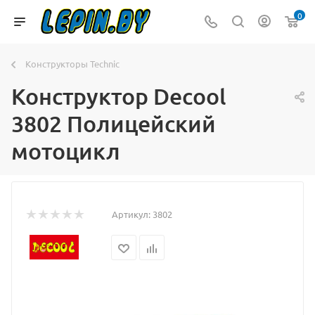
0
Конструкторы Technic
Конструктор Decool
3802 Полицейский
мотоцикл
Артикул:
3802