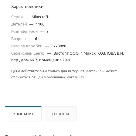
Характеристики
Серия
—
Minecraft
Деталей
—
1106
Минифигурок
—
7
Возраст
—
6+
Размер коробки
—
57x38x8
Сервисный центр
—
Вистопт ООО, г. Минск, КОЗЛОВА В.И.
пер., дом № 7, помещение 29-1
Цена действительна только для интернет-магазина и может
отличаться от цен в розничных магазинах
ОПИСАНИЕ
ОТЗЫВЫ