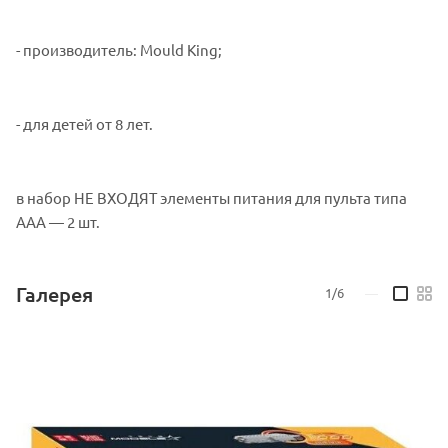
- производитель: Mould King;
- для детей от 8 лет.
в набор НЕ ВХОДЯТ элементы питания для пульта типа
AAA — 2 шт.
Галерея
1/6
—