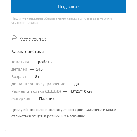
Под заказ
Наши менеджеры обязательно свяжутся с вами и уточнят
условия заказа
Хочу в подарок
Характеристики
Тематика
—
роботы
Деталей
—
545
Возраст
—
8+
Дистанционное управление
—
Да
Размер упаковки (ДхШхВ)
—
43*25*10 см
Материал
—
Пластик
Цена действительна только для интернет-магазина и может
отличаться от цен в розничных магазинах