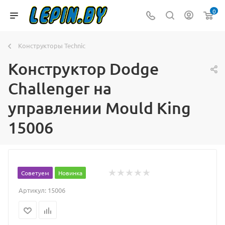
0
Конструкторы Technic
Конструктор Dodge
Challenger на
управлении Mould King
15006
Советуем
Новинка
Артикул:
15006