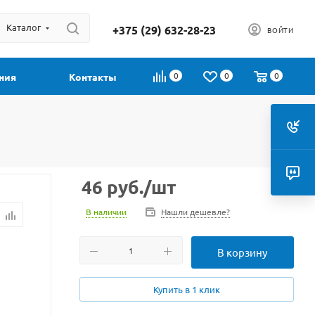
Каталог
+375 (29) 632-28-23
ВОЙТИ
0
0
0
ния
Контакты
46
руб.
/шт
В наличии
Нашли дешевле?
В корзину
Купить в 1 клик