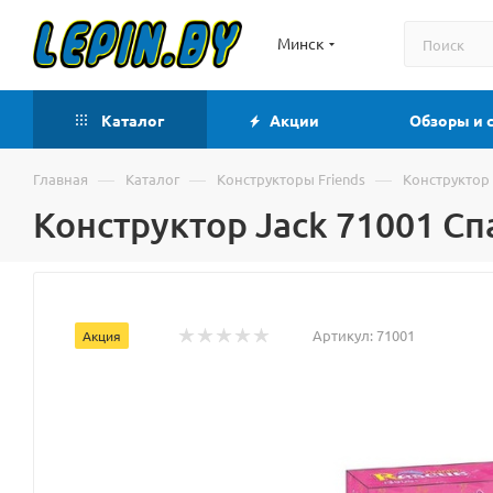
Минск
Каталог
Акции
Обзоры и 
—
—
—
Главная
Каталог
Конструкторы Friends
Конструктор
Конструктор Jack 71001 С
Артикул:
71001
Акция