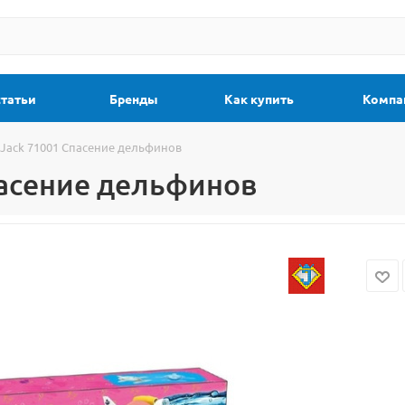
статьи
Бренды
Как купить
Компа
 Jack 71001 Спасение дельфинов
пасение дельфинов