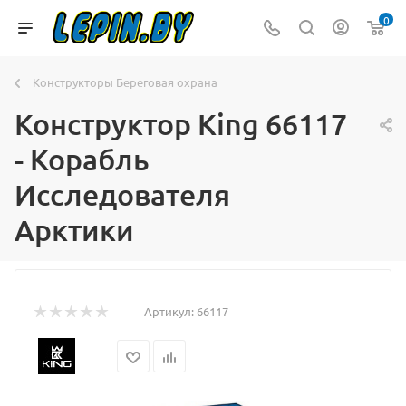
0
Конструкторы Береговая охрана
Конструктор King 66117
- Корабль
Исследователя
Арктики
Артикул:
66117