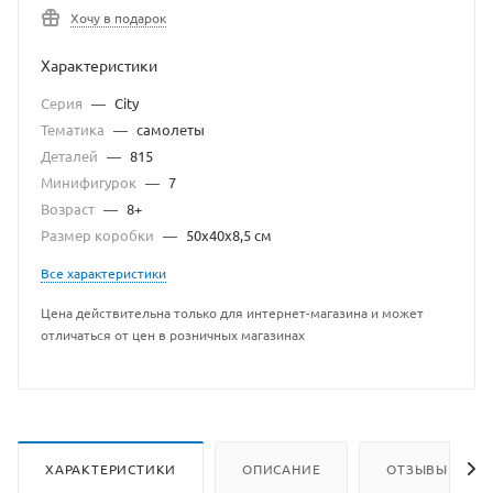
Хочу в подарок
Характеристики
Серия
—
City
Тематика
—
самолеты
Деталей
—
815
Минифигурок
—
7
Возраст
—
8+
Размер коробки
—
50х40х8,5 см
Все характеристики
Цена действительна только для интернет-магазина и может
отличаться от цен в розничных магазинах
ХАРАКТЕРИСТИКИ
ОПИСАНИЕ
ОТЗЫВЫ