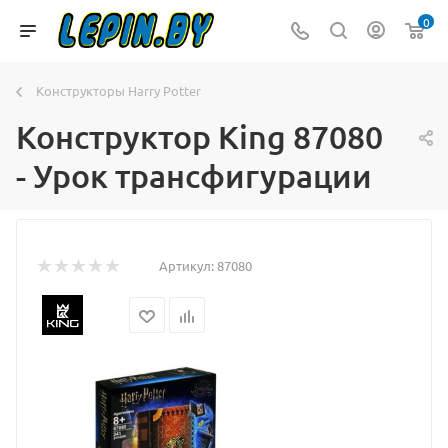
0
Конструкторы Harry Potter
Конструктор King 87080
- Урок трансфигурации
Артикул:
87080