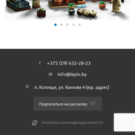
вам комнаты и башни и отыщите потайной ход в
сокровищницу! Меняйте картинки отражений в зеркале
Еиналеж и флаги на потолке в зависимости от того, какой
факультет набрал больше баллов.
+375 (29) 632-28-23
info@lepin.by
п. Копище, ул. Камова 4 (юр. адрес)
Подписаться на рассылку
ПОЛИТИКА КОНФИДЕНЦИАЛЬНОСТИ