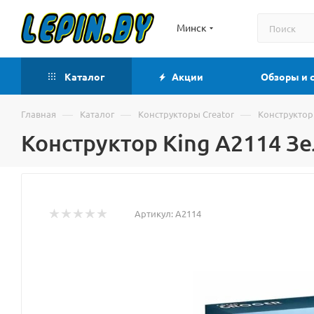
Минск
Каталог
Акции
Обзоры и 
—
—
—
Главная
Каталог
Конструкторы Creator
Конструктор
Конструктор King A2114 З
Артикул:
A2114