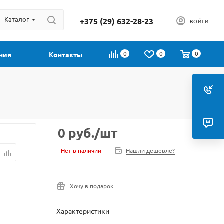
Каталог
+375 (29) 632-28-23
ВОЙТИ
0
0
0
ния
Контакты
0
руб.
/шт
Нет в наличии
Нашли дешевле?
Хочу в подарок
Характеристики