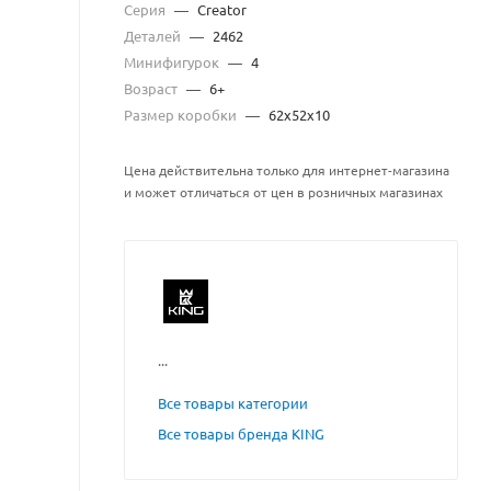
Серия
—
Creator
Деталей
—
2462
Минифигурок
—
4
Возраст
—
6+
Размер коробки
—
62x52x10
Цена действительна только для интернет-магазина
и может отличаться от цен в розничных магазинах
...
Все товары категории
Все товары бренда KING